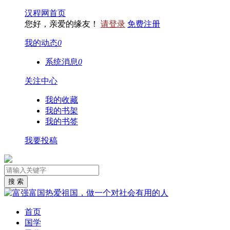
汉程网首页
您好，亲爱的缘友！
请登录
免费注册
我的动态
0
系统消息
0
关注中心
我的收藏
我的书架
我的书签
我要投稿
首页
国学