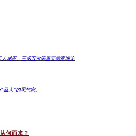
天人感应、三纲五常等重要儒家理论
“圣人”的思想家。
竟从何而来？