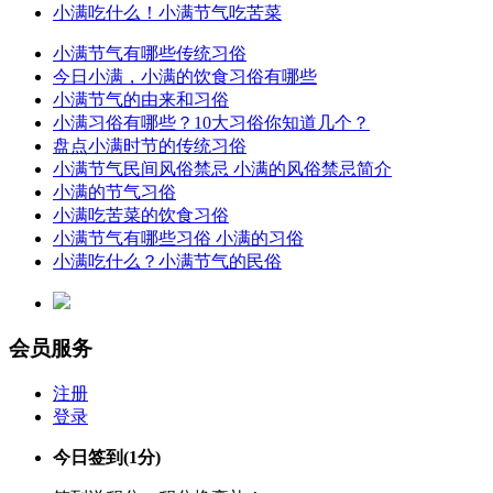
小满吃什么！小满节气吃苦菜
小满节气有哪些传统习俗
今日小满，小满的饮食习俗有哪些
小满节气的由来和习俗
小满习俗有哪些？10大习俗你知道几个？
盘点小满时节的传统习俗
小满节气民间风俗禁忌 小满的风俗禁忌简介
小满的节气习俗
小满吃苦菜的饮食习俗
小满节气有哪些习俗 小满的习俗
小满吃什么？小满节气的民俗
会员服务
注册
登录
今日签到
(1分)