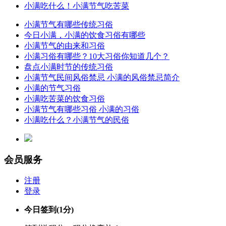
小满吃什么！小满节气吃苦菜
小满节气有哪些传统习俗
今日小满，小满的饮食习俗有哪些
小满节气的由来和习俗
小满习俗有哪些？10大习俗你知道几个？
盘点小满时节的传统习俗
小满节气民间风俗禁忌 小满的风俗禁忌简介
小满的节气习俗
小满吃苦菜的饮食习俗
小满节气有哪些习俗 小满的习俗
小满吃什么？小满节气的民俗
会员服务
注册
登录
今日签到
(1分)