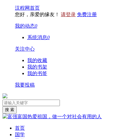
汉程网首页
您好，亲爱的缘友！
请登录
免费注册
我的动态
0
系统消息
0
关注中心
我的收藏
我的书架
我的书签
我要投稿
首页
国学