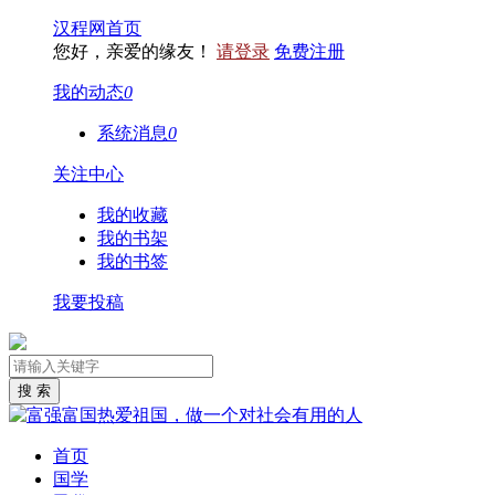
汉程网首页
您好，亲爱的缘友！
请登录
免费注册
我的动态
0
系统消息
0
关注中心
我的收藏
我的书架
我的书签
我要投稿
首页
国学