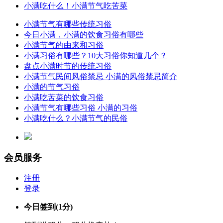
小满吃什么！小满节气吃苦菜
小满节气有哪些传统习俗
今日小满，小满的饮食习俗有哪些
小满节气的由来和习俗
小满习俗有哪些？10大习俗你知道几个？
盘点小满时节的传统习俗
小满节气民间风俗禁忌 小满的风俗禁忌简介
小满的节气习俗
小满吃苦菜的饮食习俗
小满节气有哪些习俗 小满的习俗
小满吃什么？小满节气的民俗
会员服务
注册
登录
今日签到
(1分)